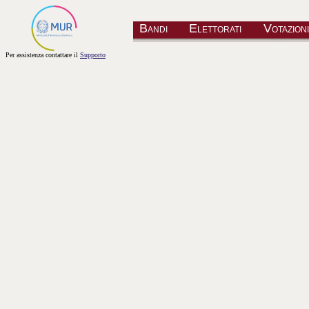
Bandi
Elettorati
Votazioni
Per assistenza contattare il
Supporto